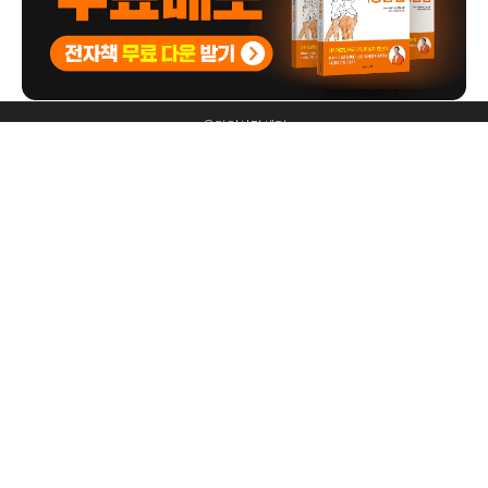
온라인상담센터
패밀리 사이트
병의원이용약관
홈페이지이용약관
개인정보처리방침
대구광역시 중구 명륜로23길 106 반월당역 클라시아 2차 2~3층 / 대구365mc병원 /
053-423-3653
사업자등록번호 : 453-51-00356 / 서재원 외 1명
홈페이지관리 (주)365mc / 서울특별시 서초구 서초대로52길 7, 3~4층(서초동, 제일빌딩) /