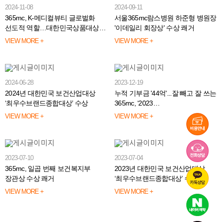
2024-11-08
2024-09-11
365mc, K-메디컬뷰티 글로벌화
서울365mc람스병원 하준형 병원장
선도적 역할…대한민국상품대상
'이데일리 회장상' 수상 쾌거
수상
VIEW MORE +
VIEW MORE +
2024-06-28
2023-12-19
2024년 대한민국 보건산업대상
누적 기부금 '44억'...잘 빼고 잘 쓰는
‘최우수브랜드종합대상’ 수상
365mc, ‘2023
대한민국사회공헌대상’ 정부 표창
VIEW MORE +
VIEW MORE +
2023-07-10
2023-07-04
365mc, 일곱 번째 보건복지부
2023년 대한민국 보건산업대상
장관상 수상 쾌거
‘최우수브랜드종합대상’ 수상
VIEW MORE +
VIEW MORE +