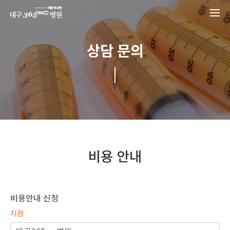
본문 바로가기
상담 문의
비용 안내
비용안내 신청
지점