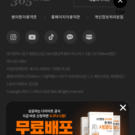
TOP
병의원이용약관
홈페이지이용약관
개인정보처리방침
대구광역시 중구 명륜로23길 106 반월당역 클라시아 2차 2~3층 / 대구365mc병원 /
053-423-3653
사업자등록번호 : 453-51-00356 / 서재원 외 1명
홈페이지관리 (주)365mc / 서울특별시 서초구 서초대로52길 7, 3~4층(서초동, 제일빌딩) /
120-87-04354 / 김남철
Copyright 2019 ⓒ 365mc Diet Clinic All rights reserved.