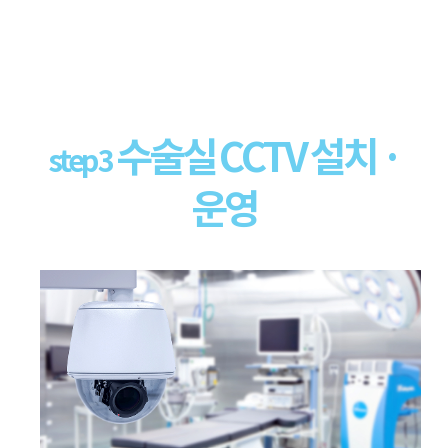
수술실 CCTV 설치 ·
step 3
운영