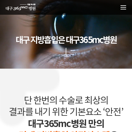
본문 바로가기
대구 지방흡입은 대구365mc병원
단 한번의 수술로 최상의
결과를 내기 위한 기본요소 ‘안전’
대구365mc병원 만의