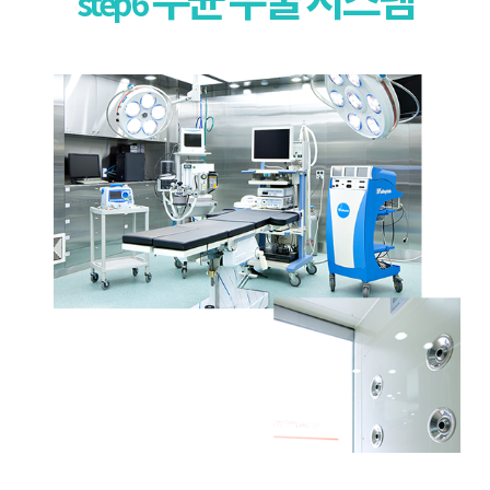
무균 수술 시스템
step 6