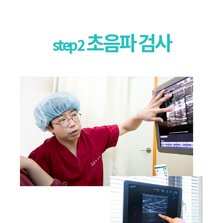
초음파 검사
step 2