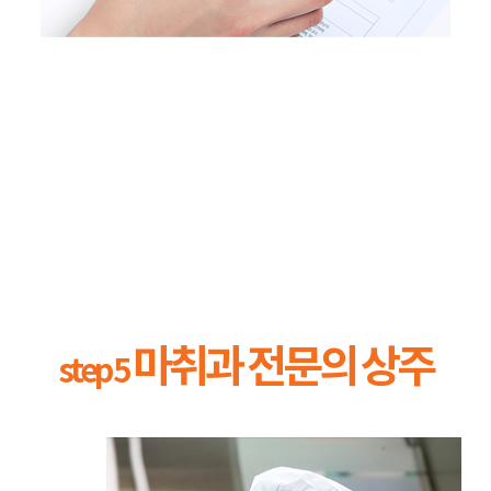
마취과 전문의 상주
step 5