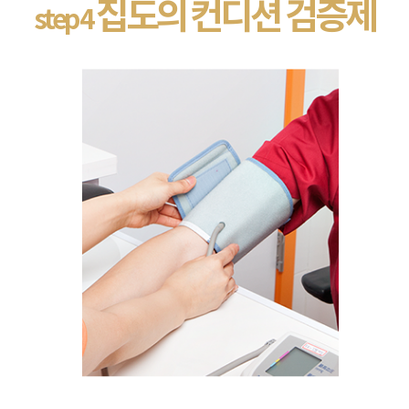
집도의 컨디션 검증제
step 4