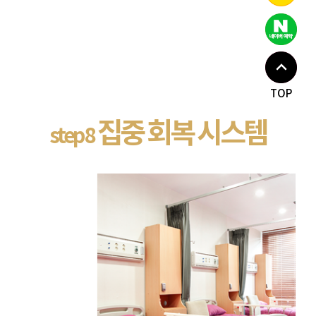
TOP
집중 회복 시스템
step 8