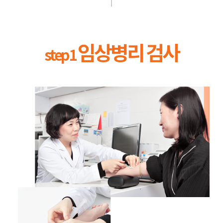
임상병리 검사
step 1