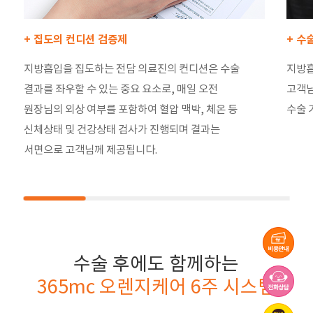
+ 집도의 컨디션 검증제
+ 수
지방흡입을 집도하는 전담 의료진의 컨디션은 수술
지방흡
결과를 좌우할 수 있는 중요 요소로, 매일 오전
고객님
원장님의 외상 여부를 포함하여 혈압 맥박, 체온 등
수술 
신체상태 및 건강상태 검사가 진행되며 결과는
서면으로 고객님께 제공됩니다.
수술 후에도 함께하는
365mc 오렌지케어 6주 시스템