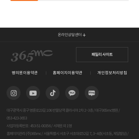
온라인상담센터
패밀리 사이트
병의원이용약관
홈페이지이용약관
개인정보처리방침
대구광역시 중구 명륜로23길 106 반월당역 클라시아 2차 2~3층 / 대구365mc병원 /
053-423-3653
사업자등록번호 : 453-51-00356 / 서재원 외 1명
홈페이지관리 (주)365mc / 서울특별시 서초구 서초대로52길 7, 3~4층(서초동, 제일빌딩) /