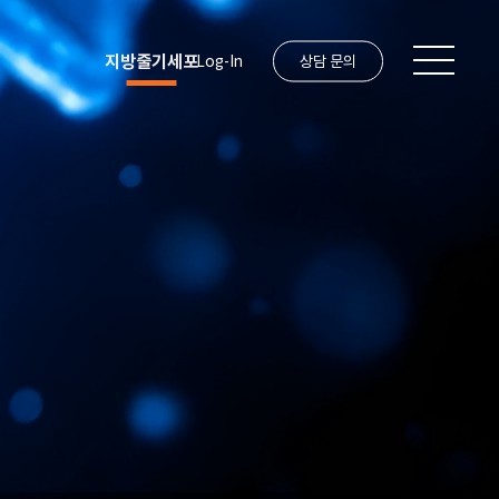
지방줄기세포
Log-In
상담 문의