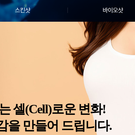
스킨샷
바이오샷
는 셀(Cell)로운 변화!
감을 만들어 드립니다.