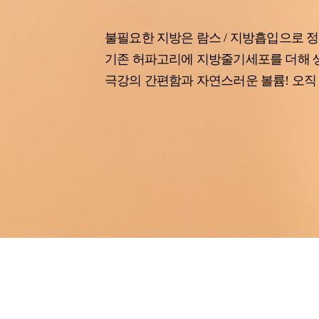
불필요한 지방은 람스 / 지방흡입으로 정
기존 허파고리에 지방줄기세포를 더해 
극강의 간편함과 자연스러운 볼륨! 오직 