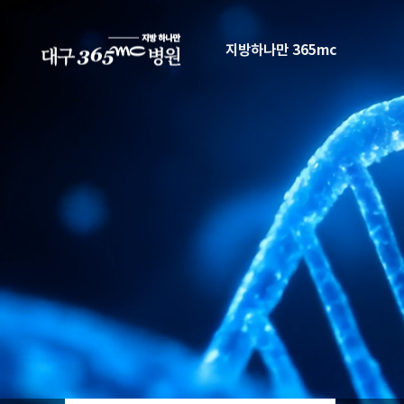
본문 바로가기
지방하나만 365mc