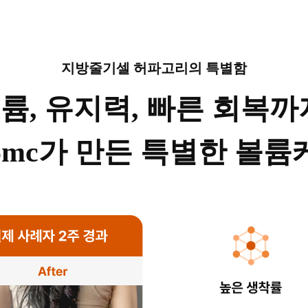
지방줄기셀 허파고리의 특별함
륨, 유지력, 빠른 회복까
65mc가 만든 특별한 볼륨