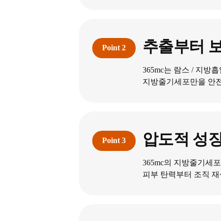
추출부터 
365mc는 람스 / 지
지방줄기세포만을 안전
압도적 성장
365mc의 지방줄기세
피부 탄력부터 조직 재