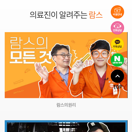
의료진이 알려주는
람스
TOP
람스의 원리